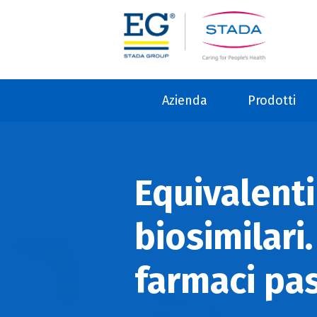
Azienda
Prodotti
Equivalenti
biosimilari.
farmaci pa