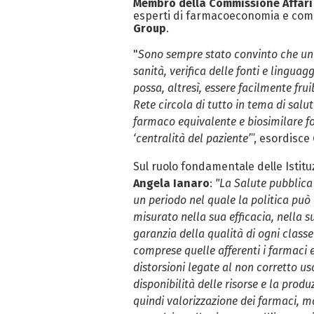
Membro della Commissione Affari 
esperti di farmacoeconomia e comu
Group
.
"
Sono sempre stato convinto che un 
sanità, verifica delle fonti e lingua
possa, altresì, essere facilmente fr
Rete circola di tutto in tema di salu
farmaco equivalente e biosimilare fo
‘centralità del paziente’
”, esordisce
Sul ruolo fondamentale delle Istituz
Angela Ianaro
:
"La Salute pubblica
un periodo nel quale la politica può
misurato nella sua efficacia, nella s
garanzia della qualità di ogni classe
comprese quelle afferenti i farmaci e
distorsioni legate al non corretto 
disponibilità delle risorse e la prod
quindi valorizzazione dei farmaci, 