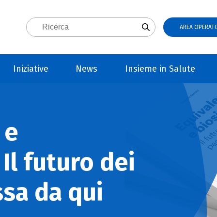
AREA OPERATO
Iniziative
News
Insieme in Salute
 e
 Il futuro dei
ssa da qui