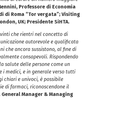
Mennini, Professore di Economia
i di Roma “Tor vergata”; Visiting
London, UK; Presidente SiHTA.
inti che rientri nel concetto di
unicazione autorevole e qualificata
i che ancora sussistono, al fine di
 realmente consapevoli. Rispondendo
lla salute delle persone come un
e i medici, e in generale verso tutti
 chiari e univoci, è possibile
ie di farmaci, riconoscendone il
i, General Manager & Managing