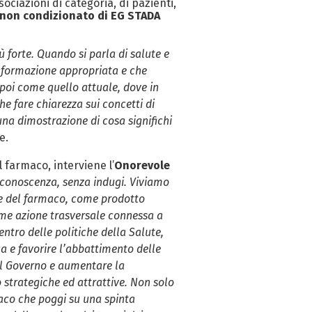
ciazioni di categoria, di pazienti,
 non condizionato di EG STADA
forte. Quando si parla di salute e
informazione appropriata e che
 poi come quello attuale, dove in
he fare chiarezza sui concetti di
na dimostrazione di cosa significhi
e.
 farmaco, interviene l’
Onorevole
a conoscenza, senza indugi. Viviamo
ore del farmaco, come prodotto
come azione trasversale connessa a
entro delle politiche della Salute,
ca e favorire l’abbattimento delle
al Governo e aumentare la
o strategiche ed attrattive. Non solo
aco che poggi su una spinta