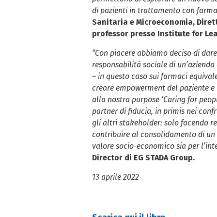
di pazienti in trattamento con farmac
Sanitaria e Microeconomia, Dirett
professor presso Institute for L
“Con piacere abbiamo deciso di dare 
responsabilità sociale di un’aziend
– in questo caso sui farmaci equival
creare empowerment del paziente e m
alla nostra purpose ‘Caring for peop
partner di fiducia, in primis nei confr
gli altri stakeholder: solo facendo r
contribuire al consolidamento di un 
valore socio-economico sia per l’inte
Director di EG STADA Group.
13 aprile 2022