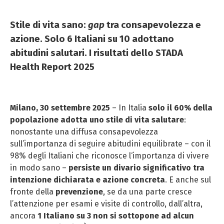
Stile di vita sano:
gap
tra consapevolezza e
azione. Solo 6 Italiani su 10 adottano
abitudini salutari. I risultati dello STADA
Health Report 2025
Milano, 30 settembre 2025
– In Italia
solo il 60% della
popolazione adotta uno stile di vita salutare
:
nonostante una diffusa consapevolezza
sull’importanza di seguire abitudini equilibrate – con il
98% degli Italiani che riconosce l‘importanza di vivere
in modo sano –
persiste un divario significativo tra
intenzione dichiarata e azione concreta
. E anche sul
fronte della
prevenzione
, se da una parte cresce
l’attenzione per esami e visite di controllo, dall’altra,
ancora
1 Italiano su 3 non si sottopone ad alcun