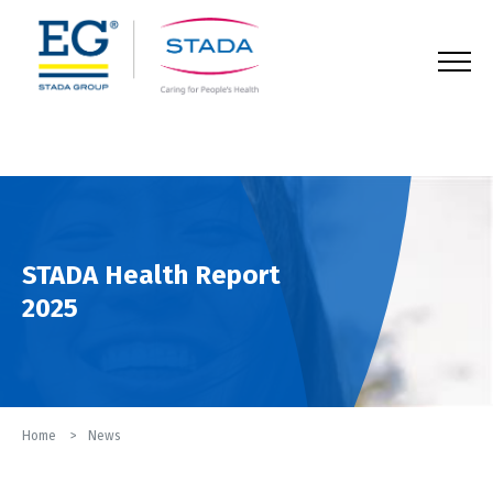
123
STADA Health Report
2025
Home
News