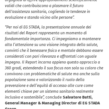
Policy.
validi che contribuiscono a plasmare il futuro
dell'assistenza sanitaria, cogliendo le tendenze in
evoluzione e stando vicino alle persone”.
“Per noi di EG STADA, la presentazione annuale dei
risultati del Report rappresenta un momento di
fondamentale importanza. Ci impegniamo a mantenere
alta l’attenzione su una visione integrata della salute,
convinti che il benessere fisico e mentale debbano essere
considerati con pari rilevanza e affrontati con uguale
impegno. Il Report incarna appieno questo approccio a
360 gradi, estendendo il suo focus non solo su coloro che
convivono con problematiche di salute ma anche sulla
popolazione sana e valorizzando il ruolo della
prevenzione e dell’equità di accesso alle cure come
elementi chiave per un sistema sanitario realmente
inclusivo e sostenibile”,
conclude
Salvatore Butti,
General Manager & Managing Director di EG STADA
Group
.