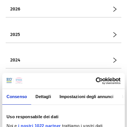
2026
2025
2024
2023
Consenso
Dettagli
Impostazioni degli annunci
In
Giugno
Uso responsabile dei dati
2021
Noi e
i nostri 1022 partner
trattiamo i vostri dati