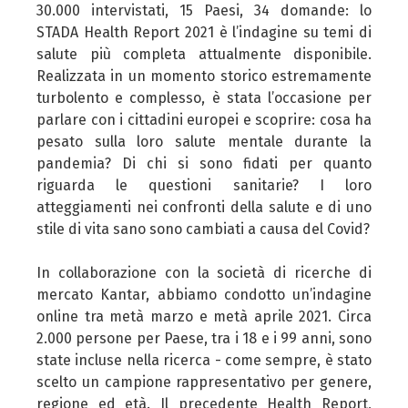
30.000 intervistati, 15 Paesi, 34 domande: lo
STADA Health Report 2021 è l’indagine su temi di
salute più completa attualmente disponibile.
Realizzata in un momento storico estremamente
turbolento e complesso, è stata l’occasione per
parlare con i cittadini europei e scoprire: cosa ha
pesato sulla loro salute mentale durante la
pandemia? Di chi si sono fidati per quanto
riguarda le questioni sanitarie? I loro
atteggiamenti nei confronti della salute e di uno
stile di vita sano sono cambiati a causa del Covid?
In collaborazione con la società di ricerche di
mercato Kantar, abbiamo condotto un’indagine
online tra metà marzo e metà aprile 2021. Circa
2.000 persone per Paese, tra i 18 e i 99 anni, sono
state incluse nella ricerca - come sempre, è stato
scelto un campione rappresentativo per genere,
regione ed età. Il precedente Health Report,