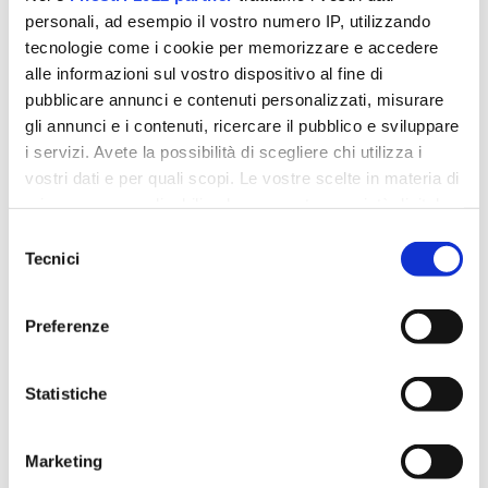
personali, ad esempio il vostro numero IP, utilizzando
tecnologie come i cookie per memorizzare e accedere
alle informazioni sul vostro dispositivo al fine di
pubblicare annunci e contenuti personalizzati, misurare
gli annunci e i contenuti, ricercare il pubblico e sviluppare
i servizi. Avete la possibilità di scegliere chi utilizza i
vostri dati e per quali scopi. Le vostre scelte in materia di
privacy sono applicabili solo su questa proprietà digitale
in cui avete effettuato le vostre scelte. È possibile
Selezione
modificare o revocare il proprio consenso in qualsiasi
Tecnici
del
momento dalla Dichiarazione sui cookie o facendo clic
consenso
sull'icona di attivazione della privacy.
Preferenze
Con il tuo consenso, vorremmo anche:
raccogliere informazioni sulla tua posizione
Statistiche
COOKIE POLICY
geografica, con un'approssimazione di qualche
metro,
Marketing
Identificare il tuo dispositivo, scansionandolo