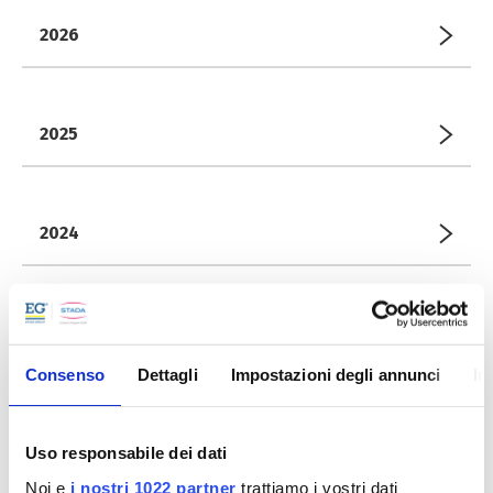
2026
2025
2024
2023
Consenso
Dettagli
Impostazioni degli annunci
In
Giugno
Uso responsabile dei dati
2021
Noi e
i nostri 1022 partner
trattiamo i vostri dati