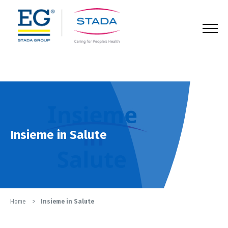
123
Insieme in Salute
Home
Insieme in Salute