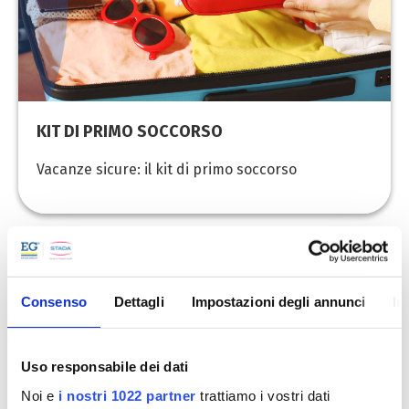
KIT DI PRIMO SOCCORSO
Vacanze sicure: il kit di primo soccorso
Consenso
Dettagli
Impostazioni degli annunci
In
Uso responsabile dei dati
Noi e
i nostri 1022 partner
trattiamo i vostri dati