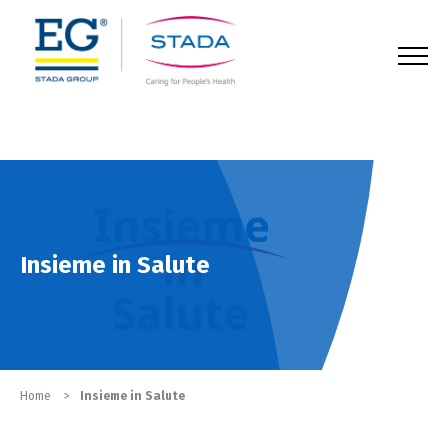
123
Insieme in Salute
Home
Insieme in Salute