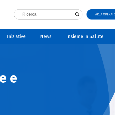
AREA OPERATO
Iniziative
News
Insieme in Salute
e e