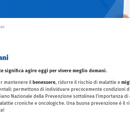
ute
ani
te significa agire oggi per vivere meglio domani.
er mantenere il
benessere
, ridurre il rischio di malattie e
migl
tali: permettono di individuare precocemente condizioni di 
 Piano Nazionale della Prevenzione sottolinea l'importanza di q
alattie croniche e oncologiche. Una buona prevenzione è il ri
te!