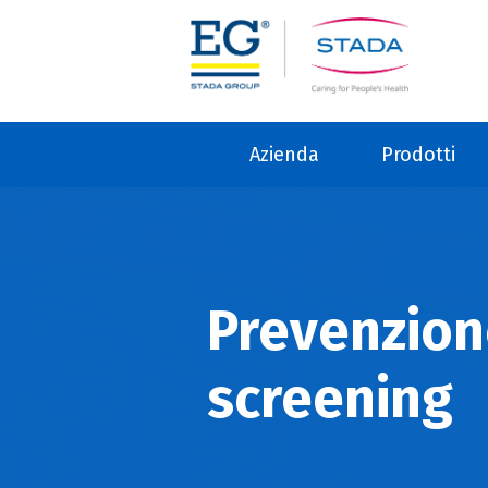
Azienda
Prodotti
Prevenzion
screening