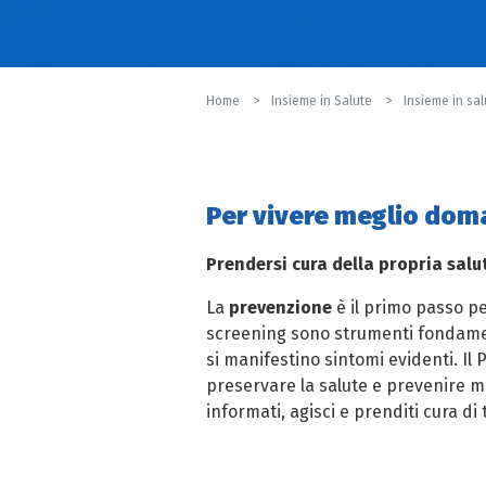
Home
Insieme in Salute
Insieme in sal
Per vivere meglio dom
Prendersi cura della propria salu
La
prevenzione
è il primo passo p
screening sono strumenti fondamen
si manifestino sintomi evidenti. Il
preservare la salute e prevenire m
informati, agisci e prenditi cura di 