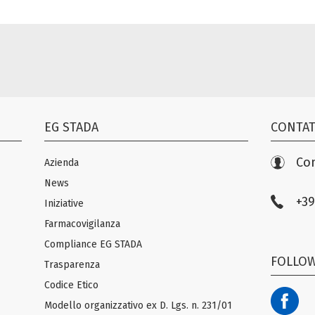
EG STADA
CONTAT
Con
Azienda
News
+39
Iniziative
Farmacovigilanza
Compliance EG STADA
FOLLOW
Trasparenza
Codice Etico
Modello organizzativo ex D. Lgs. n. 231/01