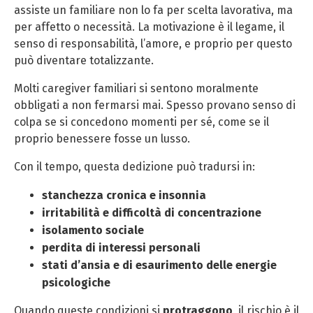
assiste un familiare non lo fa per scelta lavorativa, ma
per affetto o necessità. La motivazione è il legame, il
senso di responsabilità, l’amore, e proprio per questo
può diventare totalizzante.
Molti caregiver familiari si sentono moralmente
obbligati a non fermarsi mai. Spesso provano senso di
colpa se si concedono momenti per sé, come se il
proprio benessere fosse un lusso.
Con il tempo, questa dedizione può tradursi in:
stanchezza cronica e insonnia
irritabilità e difficoltà di concentrazione
isolamento sociale
perdita di interessi personali
stati d’ansia e di esaurimento delle energie
psicologiche
Quando queste condizioni si
protraggono
, il rischio è il