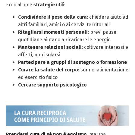
Ecco alcune
strategie
utili:
Condividere il peso della cura
: chiedere aiuto ad
altri familiari, amici o ai servizi territoriali
Ritagliarsi momenti personali
: brevi pause
quotidiane aiutano a ricaricare le energie
Mantenere relazioni sociali
: coltivare interessi e
affetti, non isolarsi
Partecipare a gruppi di sostegno o formazione
Curare la salute del corpo
: sonno, alimentazione
ed esercizio fisico
Cercare supporto psicologico
Prendersi cura di sé non è egoismo
, ma una