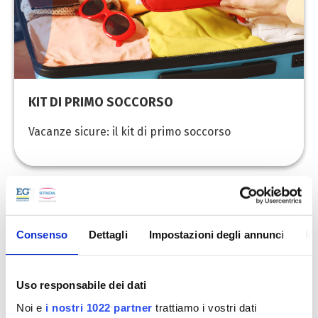
KIT DI PRIMO SOCCORSO
Vacanze sicure: il kit di primo soccorso
Consenso
Dettagli
Impostazioni degli annunci
In
Uso responsabile dei dati
Noi e
i nostri 1022 partner
trattiamo i vostri dati