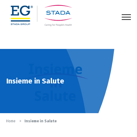
123
Insieme in Salute
Home
Insieme in Salute