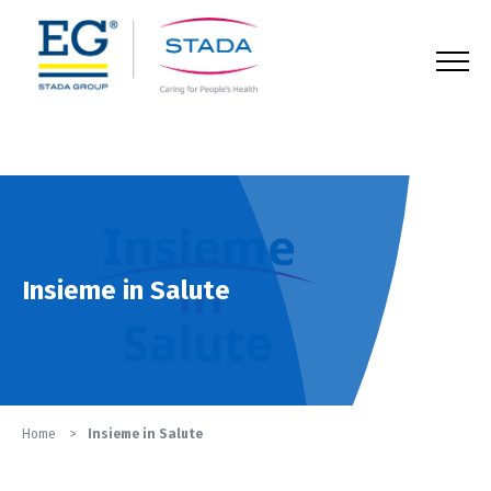
123
Insieme in Salute
Home
Insieme in Salute