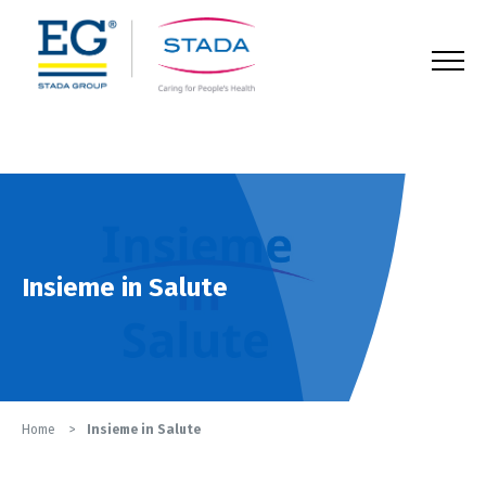
123
Insieme in Salute
Home
Insieme in Salute