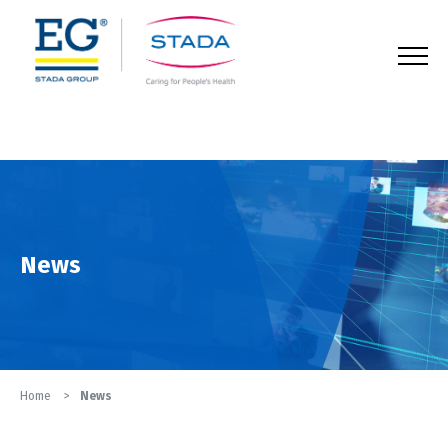
123
News
Home
News