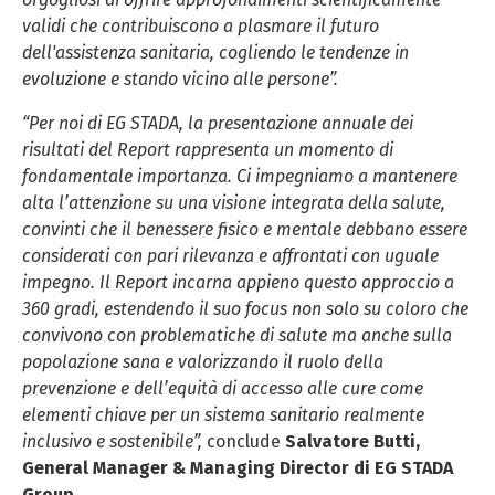
Policy.
validi che contribuiscono a plasmare il futuro
dell'assistenza sanitaria, cogliendo le tendenze in
evoluzione e stando vicino alle persone”.
“Per noi di EG STADA, la presentazione annuale dei
risultati del Report rappresenta un momento di
fondamentale importanza. Ci impegniamo a mantenere
alta l’attenzione su una visione integrata della salute,
convinti che il benessere fisico e mentale debbano essere
considerati con pari rilevanza e affrontati con uguale
impegno. Il Report incarna appieno questo approccio a
360 gradi, estendendo il suo focus non solo su coloro che
convivono con problematiche di salute ma anche sulla
popolazione sana e valorizzando il ruolo della
prevenzione e dell’equità di accesso alle cure come
elementi chiave per un sistema sanitario realmente
inclusivo e sostenibile”,
conclude
Salvatore Butti,
General Manager & Managing Director di EG STADA
Group
.