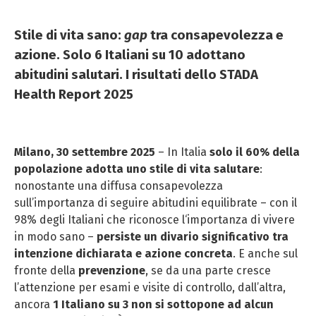
Stile di vita sano:
gap
tra consapevolezza e
azione. Solo 6 Italiani su 10 adottano
abitudini salutari. I risultati dello STADA
Health Report 2025
Milano, 30 settembre 2025
– In Italia
solo il 60% della
popolazione adotta uno stile di vita salutare
:
nonostante una diffusa consapevolezza
sull’importanza di seguire abitudini equilibrate – con il
98% degli Italiani che riconosce l‘importanza di vivere
in modo sano –
persiste un divario significativo tra
intenzione dichiarata e azione concreta
. E anche sul
fronte della
prevenzione
, se da una parte cresce
l’attenzione per esami e visite di controllo, dall’altra,
ancora
1 Italiano su 3 non si sottopone ad alcun