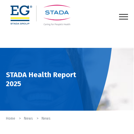
123
STADA Health Report
2025
Home
News
News