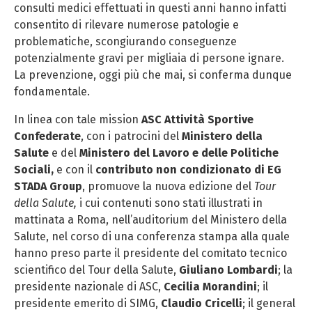
consulti medici effettuati in questi anni hanno infatti
consentito di rilevare numerose patologie e
problematiche, scongiurando conseguenze
potenzialmente gravi per migliaia di persone ignare.
La prevenzione, oggi più che mai, si conferma dunque
fondamentale.
In linea con tale mission
ASC Attività Sportive
Confederate
, con i patrocini del
Ministero della
Salute
e del
Ministero del Lavoro e delle Politiche
Sociali,
e con il
contributo non condizionato di EG
STADA Group
, promuove la nuova edizione del
Tour
della Salute,
i cui contenuti sono stati illustrati in
mattinata a Roma, nell’auditorium del Ministero della
Salute, nel corso di una conferenza stampa alla quale
hanno preso parte il presidente del comitato tecnico
scientifico del Tour della Salute,
Giuliano Lombardi
; la
presidente nazionale di ASC,
Cecilia Morandini
; il
presidente emerito di SIMG,
Claudio Cricelli
; il general