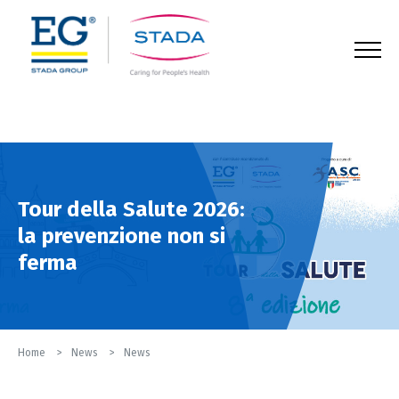
123
Tour della Salute 2026:
la prevenzione non si
ferma
Home
News
News