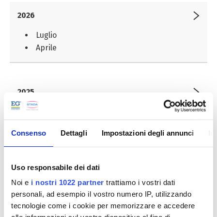
2026
Luglio
Aprile
2025
Consenso
Dettagli
Impostazioni degli annunci
In
2024
Uso responsabile dei dati
2023
Noi e
i nostri 1022 partner
trattiamo i vostri dati
personali, ad esempio il vostro numero IP, utilizzando
tecnologie come i cookie per memorizzare e accedere