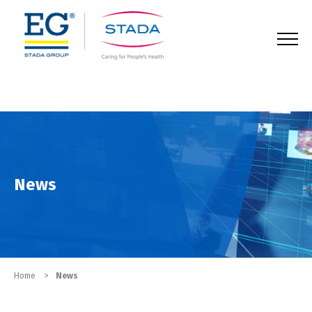
123
News
Home
News