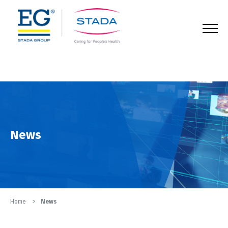
123
News
Home
News