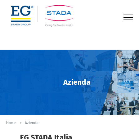
123
Azienda
Home
Azienda
EG STADA Italia