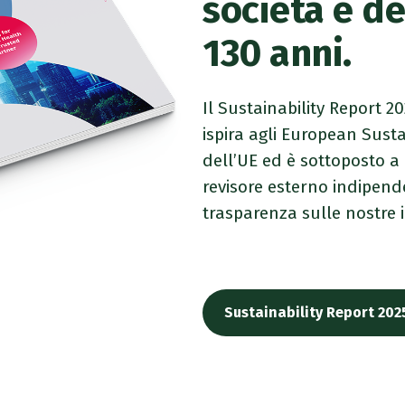
società e d
130 anni.
Il Sustainability Report 2
ispira agli European Sust
dell’UE ed è sottoposto a
revisore esterno indipend
trasparenza sulle nostre i
Sustainability Report 202