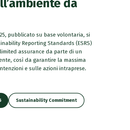
ell’ambiente da
025, pubblicato su base volontaria, si
ainability Reporting Standards (ESRS)
 limited assurance da parte di un
ente, così da garantire la massima
ntenzioni e sulle azioni intraprese.
5
Sustainability Commitment