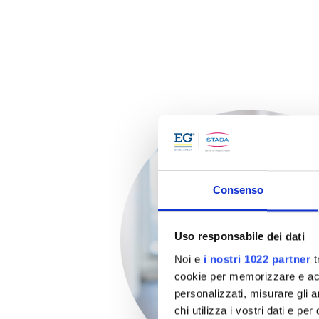
Consenso
Uso responsabile dei dati
Noi e
i nostri 1022 partner
t
cookie per memorizzare e acce
personalizzati, misurare gli an
chi utilizza i vostri dati e pe