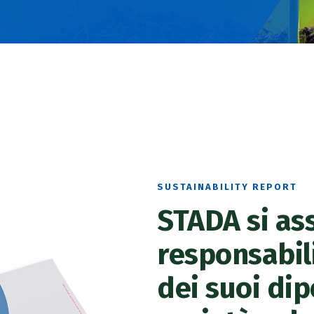
SUSTAINABILITY REPORT
STADA si as
responsabili
dei suoi dip