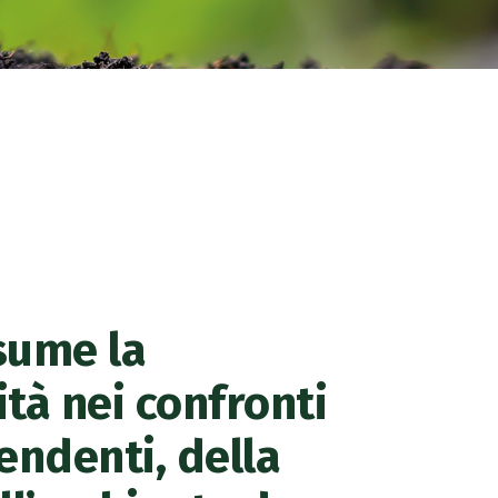
sume la
tà nei confronti
endenti, della