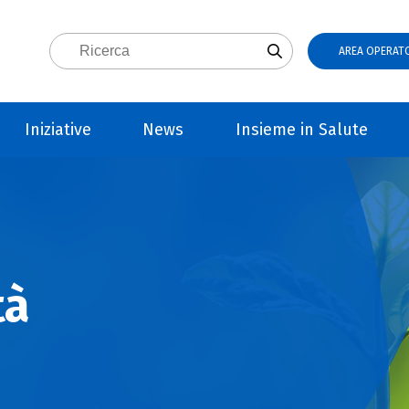
AREA OPERATO
Iniziative
News
Insieme in Salute
tà