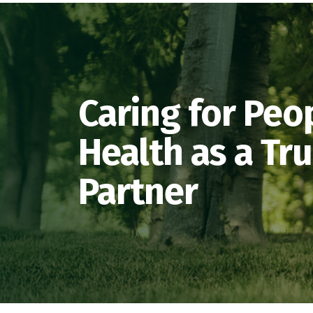
Caring for Peo
Health as a Tr
Partner