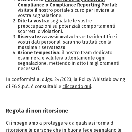
Compliance o Compliance Reporting Portal
:
visitate il nostro portale sicuro per inviare la
vostra segnalazione.
Dite la vostra:
segnalate le vostre
preoccupazioni su potenziali comportamenti
scorretti o violazioni.
Riservatezza assicurata:
la vostra identità e i
vostri dati personali saranno trattati con la
massima riservatezza.
Azione tempestiva:
il nostro team dedicato
esaminerà e valuterà attentamente ogni
segnalazione, mettendo in atto i miglioramenti
necessari.
In conformità al d.lgs. 24/2023, la Policy Whistleblowing
di EG S.p.A. è consultabile
cliccando qui
.
Regola di non ritorsione
Ci impegniamo a proteggere da qualsiasi forma di
ritorsione le persone che in buona fede segnalano le