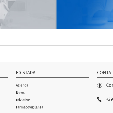
EG STADA
CONTAT
Con
Azienda
News
+39
Iniziative
Farmacovigilanza