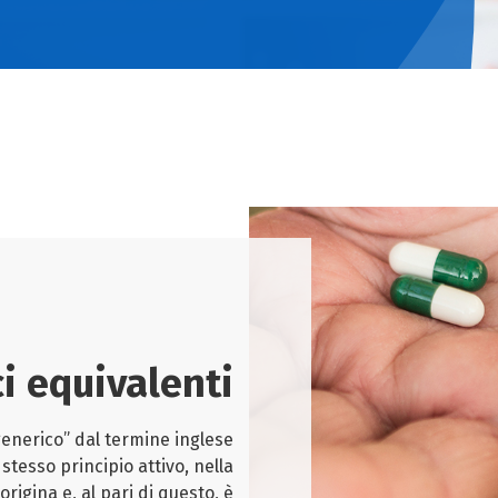
i equivalenti
enerico” dal termine inglese
stesso principio attivo, nella
rigina e, al pari di questo, è