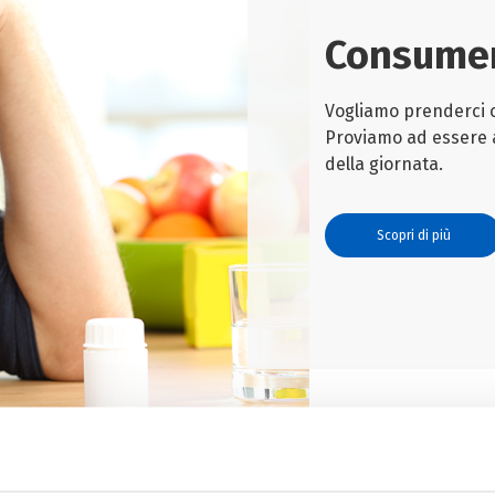
Consumer
Vogliamo prenderci c
Proviamo ad essere a
della giornata.
Scopri di più