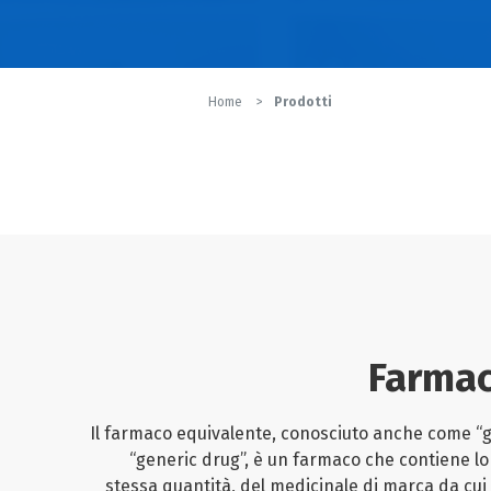
Home
Prodotti
Farmac
Il farmaco equivalente, conosciuto anche come “g
“generic drug”, è un farmaco che contiene lo 
stessa quantità, del medicinale di marca da cui o