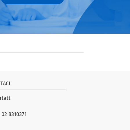
TACI
tatti
 02 8310371