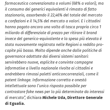
farmaceutica convenzionata a volumi (68% a valori), ma
il consumo dei generici equivalenti è rimasto di fatto
stazionario, assorbendo il 22,46% del totale del mercato
a confezioni e il 14,5% del mercato a valori. E i cittadini
hanno pagato ancora una volta di tasca propria circa 1
miliardo di differenziale di prezzo per ritirare il brand
invece del generico-equivalente e la spesa più elevata è
stata nuovamente registrata nelle Regioni a reddito pro-
capite più basso. Molto dipende anche dalle politiche di
governance adottate dai diversi sistemi sanitari:
servirebbero nuove, esplicite e convinte campagne
informative a livello nazionale rivolte ai cittadini e
andrebbero rimossi paletti anticoncorrenziali, come il
patent linkage. Informazione corretta e onestà
intellettuale sono l’unica risposta possibile per
contrastare fake news per lo più determinate da interessi
di mercato”,
dichiara
Michele Uda, Direttore Generale
di Egualia.