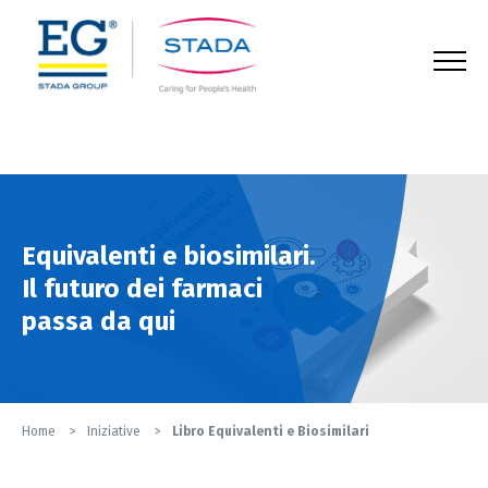
123
Equivalenti e biosimilari.
Il futuro dei farmaci
passa da qui
Home
Iniziative
Libro Equivalenti e Biosimilari