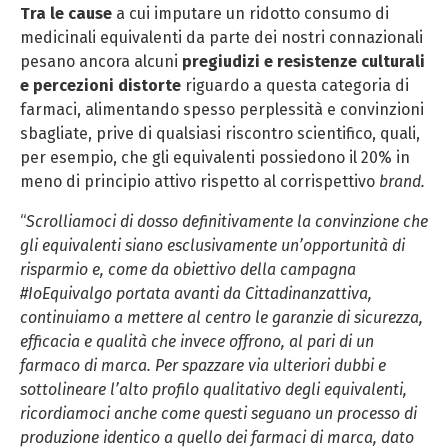
Tra le cause
a cui imputare un ridotto consumo di
medicinali equivalenti da parte dei nostri connazionali
pesano ancora alcuni
pregiudizi e resistenze culturali
e percezioni distorte
riguardo a questa categoria di
farmaci, alimentando spesso perplessità e convinzioni
sbagliate, prive di qualsiasi riscontro scientifico, quali,
per esempio, che gli equivalenti possiedono il 20% in
meno di principio attivo rispetto al corrispettivo
brand.
“
Scrolliamoci di dosso definitivamente la convinzione che
gli equivalenti siano esclusivamente un’opportunità di
risparmio e, come da obiettivo della campagna
#IoEquivalgo portata avanti da Cittadinanzattiva,
continuiamo a mettere al centro le garanzie di sicurezza,
efficacia e qualità che invece offrono, al pari di un
farmaco di marca. Per spazzare via ulteriori dubbi e
sottolineare l’alto profilo qualitativo degli equivalenti,
ricordiamoci anche come questi seguano un processo di
produzione identico a quello dei farmaci di marca, dato