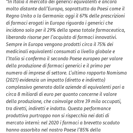
“In Italia il mercato dei generici equivalenti è ancora
molto distante dall’Europa, soprattutto da Paesi come il
Regno Unito o la Germania: oggi il 67% delle prescrizioni
di farmaci erogati in Europa riguarda i generici che
incidono solo per il 29% della spesa totale farmaceutica,
liberando risorse per l’acquisto di farmaci innovativi.
Sempre in Europa vengono prodotti circa il 75% dei
medicinali equivalenti consumati a livello globale e
l’Italia si conferma il secondo Paese europeo per valore
della produzione di farmaci generici e il primo per
numero di imprese di settore. L’ultimo rapporto Nomisma
(2021) evidenzia un impatto (diretto e indiretto)
complessivo generato dalle aziende di equivalenti pari a
circa 8 miliardi di euro per quanto concerne il valore
della produzione, che coinvolge oltre 39 mila occupati,
tra diretti, indiretti e indotto. Questa performance
produttiva purtroppo non si rispecchia nei dati di
mercato interni: nel 2020 i farmaci a brevetto scaduto
hanno assorbito nel nostro Paese l’85% della