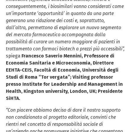
conseguentemente, i biosimilari vanno considerati come
un’importante ‘opportunità’ in quanto da una parte
generano una riduzione dei costi e, soprattutto,
dall’altra, permettono di esplorare un nuovo segmento
del mercato farmaceutico accompagnata dalla
possibilità di curare un numero maggiore di pazienti in
trattamento con farmaci biotech a prezzi più accessibili”,
spiega
Francesco Saverio Mennini, Professore di
Economia Sanitaria e Microeconomia, Direttore
EEHTA-CEIS, Facoltà di Economia, Università degli
Studi di Roma “Tor vergata”; Visiting professor
presso Institute for Leadership and Management in
Health, Kingston university, London, UK; Presidente
SiHTA.
“Con piacere abbiamo deciso di dare il nostro supporto
non condizionato al progetto editoriale, convinti che
rientri nel concetto di responsabilità sociale di
un’azienda anche promuovere iniziative che consentano