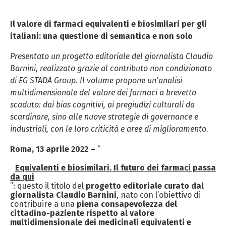
Il valore di farmaci equivalenti e biosimilari per gli
italiani: una questione di semantica e non solo
Presentato un progetto editoriale del giornalista Claudio
Barnini, realizzato grazie al contributo non condizionato
di EG STADA Group. Il volume propone un’analisi
multidimensionale del valore dei farmaci a brevetto
scaduto: dai bias cognitivi, ai pregiudizi culturali da
scardinare, sino alle nuove strategie di governance e
industriali, con le loro criticità e aree di miglioramento.
Roma, 13 aprile 2022 –
“
Equivalenti e biosimilari. Il futuro dei farmaci passa
da qui
”: questo il titolo del
progetto editoriale curato dal
giornalista Claudio Barnini
, nato con l’obiettivo di
contribuire a una
piena consapevolezza del
cittadino-paziente rispetto al valore
multidimensionale dei medicinali equivalenti e