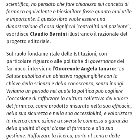
scientifica, ho pensato che fare chiarezza sui concetti di
farmaco equivalente e biosimilare fosse quanto mai utile
e importante. E questo libro vuole essere una
dimostrazione di cosa significhi ‘centralità del paziente’
”,
esordisce
Claudio Barnini
illustrando il razionale del
progetto editoriale.
Sul ruolo fondamentale delle Istituzioni, con
particolare riguardo alle politiche di
governance
del
farmaco, interviene l’
Onorevole Angela Ianaro
:
"La
Salute pubblica è un obiettivo raggiungibile con la
chiave della scienza e della conoscenza, senza indugi.
Viviamo un periodo nel quale la politica può cogliere
l’occasione di rafforzare la cultura collettiva del valore
del farmaco, come prodotto misurato nella sua efficacia,
nella sua sicurezza e nella sua accessibilità, e valorizzare
la ricerca come azione trasversale connessa a garanzia
della qualità di ogni classe di farmaco e alla sua
gestione. Rafforzare la ricerca, porla al centro delle