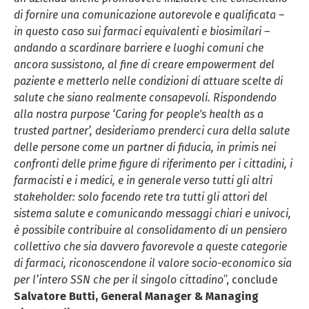
di fornire una comunicazione autorevole e qualificata –
in questo caso sui farmaci equivalenti e biosimilari –
andando a scardinare barriere e luoghi comuni che
ancora sussistono, al fine di creare empowerment del
paziente e metterlo nelle condizioni di attuare scelte di
salute che siano realmente consapevoli. Rispondendo
alla nostra purpose ‘Caring for people's health as a
trusted partner’, desideriamo prenderci cura della salute
delle persone come un partner di fiducia, in primis nei
confronti delle prime figure di riferimento per i cittadini, i
farmacisti e i medici, e in generale verso tutti gli altri
stakeholder: solo facendo rete tra tutti gli attori del
sistema salute e comunicando messaggi chiari e univoci,
è possibile contribuire al consolidamento di un pensiero
collettivo che sia davvero favorevole a queste categorie
di farmaci, riconoscendone il valore socio-economico sia
per l’intero SSN che per il singolo cittadino
”, conclude
Salvatore Butti, General Manager & Managing