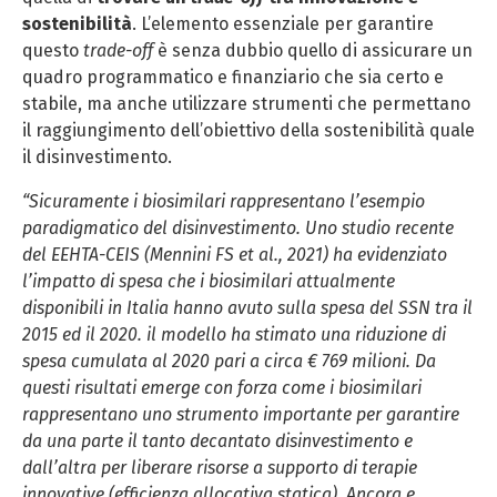
sostenibilità
. L’elemento essenziale per garantire
questo
trade-off
è senza dubbio quello di assicurare un
quadro programmatico e finanziario che sia certo e
stabile, ma anche utilizzare strumenti che permettano
il raggiungimento dell’obiettivo della sostenibilità quale
il disinvestimento.
“Sicuramente i biosimilari rappresentano l’esempio
paradigmatico del disinvestimento. Uno studio recente
del EEHTA-CEIS (Mennini FS et al., 2021) ha evidenziato
l’impatto di spesa che i biosimilari attualmente
disponibili in Italia hanno avuto sulla spesa del SSN tra il
2015 ed il 2020. il modello ha stimato una riduzione di
spesa cumulata al 2020 pari a circa € 769 milioni. Da
questi risultati emerge con forza come i biosimilari
rappresentano uno strumento importante per garantire
da una parte il tanto decantato disinvestimento e
dall’altra per liberare risorse a supporto di terapie
innovative (efficienza allocativa statica). Ancora e