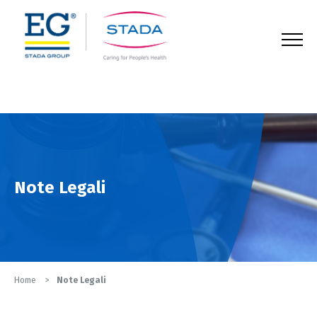
123
Note Legali
Home
Note Legali