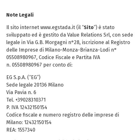
Note Legali
Il sito internet www.egstada.it (il “
Sito
”) è stato
sviluppato ed è gestito da Value Relations Srl, con sede
legale in Via G.B. Morgagni n°28, iscrizione al Registro
delle Imprese di Milano-Monza-Brianza-Lodi n°
05508980967, Codice Fiscale e Partita IVA
n. 05508980967 per conto di:
EG S.p.A. (“EG”)
Sede legale 20136 Milano
Via Pavia n. 6
Tel. +39028310371
P. IVA 12432150154
Codice fiscale e numero registro delle imprese di
Milano: 12432150154
REA: 1557340