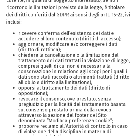
L’utente, in qualità di soggetto interessato, se non
ricorrono le limitazioni previste dalla legge, è titolare
dei diritti conferiti dal GDPR ai sensi degli artt. 15-22, ivi
inclusi:
ricevere conferma dell’esistenza dei dati e
accedere al loro contenuto (diritti di accesso);
aggiornare, modificare e/o correggere i dati
(diritto di rettifica);
chiedere la cancellazione o la limitazione del
trattamento dei dati trattati in violazione di legge,
compresi quelli di cui non è necessaria la
conservazione in relazione agli scopi per i quali i
dati sono stati raccolti o altrimenti trattati (diritto
all'oblio e diritto alla limitazione);
opporsi al trattamento dei dati (diritto di
opposizione);
revocare il consenso, ove prestato, senza
pregiudizio per la liceità del trattamento basata
sul consenso prestato prima della revoca
attraverso la sezione del footer del Sito
denominata “Modifica preferenza Cookie”;
proporre reclamo all'Autorità di controllo in caso
di violazione della disciplina in materia di