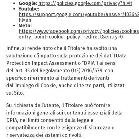
Google:
https://policies.google.com/privacy?hl=it
Youtube:
https://support.google.com/youtube/answer/10364
hl=en
Meta:
https://www.facebook.com/privacy/policies/cookies
entry_point=cookie_policy_redirect&entry=0
Infine, si rende noto che il Titolare ha svolto una
valutazione d’impatto sulla protezione dei dati (Data
Protection Impact Assessment o “DPIA”) ai sensi
dell’art. 35 del Regolamento (UE) 2016/679, con
specifico riferimento ai trattamenti derivanti
dall’impiego di Cookie, anche di terze parti, utilizzati
sul Sito.
Su richiesta dell’utente, il Titolare può fornire
informazioni generali sui contenuti essenziali della
DPIA, nei limiti consentiti dalla legge e
compatibilmente con le esigenze di sicurezza e
riservatezza dei sistemi coinvolti.