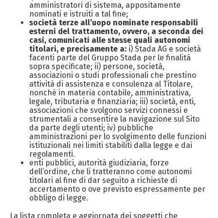
amministratori di sistema, appositamente
nominati e istruiti a tal fine;
società terze all’uopo nominate responsabili
esterni del trattamento, ovvero, a seconda dei
casi, comunicati alle stesse quali autonomi
titolari, e precisamente a:
i) Stada AG e società
facenti parte del Gruppo Stada per le finalità
sopra specificate; ii) persone, società,
associazioni o studi professionali che prestino
attività di assistenza e consulenza al Titolare,
nonché in materia contabile, amministrativa,
legale, tributaria e finanziaria; iii) società, enti,
associazioni che svolgono servizi connessi e
strumentali a consentire la navigazione sul Sito
da parte degli utenti; iv) pubbliche
amministrazioni per lo svolgimento delle funzioni
istituzionali nei limiti stabiliti dalla legge e dai
regolamenti.
enti pubblici, autorità giudiziaria, forze
dell’ordine, che li tratteranno come autonomi
titolari al fine di dar seguito a richieste di
accertamento o ove previsto espressamente per
obbligo di legge.
La lista completa e aggiornata dei soggetti che