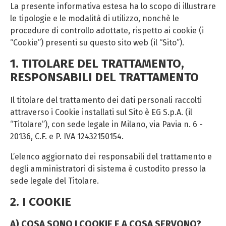
La presente informativa estesa ha lo scopo di illustrare
le tipologie e le modalità di utilizzo, nonchè le
procedure di controllo adottate, rispetto ai cookie (i
“Cookie”) presenti su questo sito web (il “Sito”).
1. TITOLARE DEL TRATTAMENTO,
RESPONSABILI DEL TRATTAMENTO
Il titolare del trattamento dei dati personali raccolti
attraverso i Cookie installati sul Sito è EG S.p.A. (il
“Titolare”), con sede legale in Milano, via Pavia n. 6 -
20136, C.F. e P. IVA 12432150154.
L’elenco aggiornato dei responsabili del trattamento e
degli amministratori di sistema è custodito presso la
sede legale del Titolare.
2. I COOKIE
A) COSA SONO I COOKIE E A COSA SERVONO?