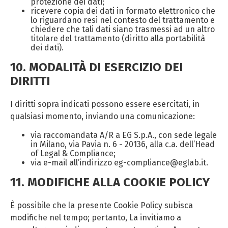
protezione dei dati;
ricevere copia dei dati in formato elettronico che
lo riguardano resi nel contesto del trattamento e
chiedere che tali dati siano trasmessi ad un altro
titolare del trattamento (diritto alla portabilità
dei dati).
10. MODALITÀ DI ESERCIZIO DEI
DIRITTI
I diritti sopra indicati possono essere esercitati, in
qualsiasi momento, inviando una comunicazione:
via raccomandata A/R a EG S.p.A., con sede legale
in Milano, via Pavia n. 6 - 20136, alla c.a. dell’Head
of Legal & Compliance;
via e-mail all’indirizzo eg-compliance@eglab.it.
11. MODIFICHE ALLA COOKIE POLICY
È possibile che la presente Cookie Policy subisca
modifiche nel tempo; pertanto, La invitiamo a