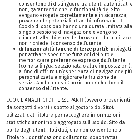
consentono di distinguere tra utenti autenticati e
non, garantendo che le funzionalità del Sito
vengano erogate correttamente e in sicurezza,
prevenendo potenziali attacchi informatici. I
Cookie di sessione hanno una durata limitata alla
singola sessione di navigazione e vengono
eliminati alla chiusura del browser. Il loro utilizzo
non richiede il consenso dell’utente;
di funzionalità (anche di terze parti):
impiegati
per attivare specifiche funzioni del Sito e
memorizzare preferenze espresse dall’utente
(come la lingua selezionata o altre impostazioni),
al fine di offrire un’esperienza di navigazione più
personalizzata e migliorare la fruizione dei
servizi. Anche questi Cookie non richiedono il
consenso dell’utente.
COOKIE ANALITICI DI TERZE PARTI (ovvero provenienti
da soggetti diversi rispetto al gestore del Sito):
utilizzati dal Titolare per raccogliere informazioni
statistiche anonime e aggregate sull’uso del Sito da
parte degli utenti. Tali dati, che non consentono al
Titolare l’identificazione dell’utente, sono trattati