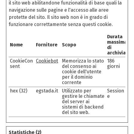
il sito web abilitandone funzionalità di base quali la
navigazione sulle pagine e l'accesso alle aree
protette del sito. Il sito web non è in grado di
funzionare correttamente senza questi cookie.
Durata
massima
Nome
Fornitore
Scopo
di
archiviazio
CookieCon
Cookiebot
Memorizza lo stato
186
sent
del consenso ai
giorni
cookie dell'utente
per il dominio
corrente
hex (32)
egstada.it
Utilizzato per
Session
gestire le chiamate
e
del server ai
sistemi di backend
del sito web.
Statistiche (2)